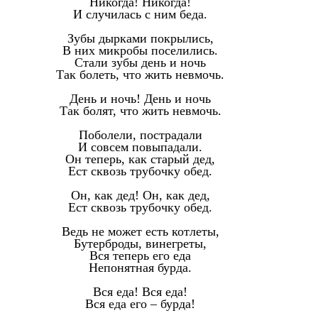
Никогда! Никогда!
И случилась с ним беда.
Зубы дырками покрылись,
В них микробы поселились.
Стали зубы день и ночь
Так болеть, что жить невмочь.
День и ночь! День и ночь
Так болят, что жить невмочь.
Поболели, пострадали
И совсем повыпадали.
Он теперь, как старый дед,
Ест сквозь трубочку обед.
Он, как дед! Он, как дед,
Ест сквозь трубочку обед.
Ведь не может есть котлеты,
Бутерброды, винегреты,
Вся теперь его еда
Непонятная бурда.
Вся еда! Вся еда!
Вся еда его – бурда!