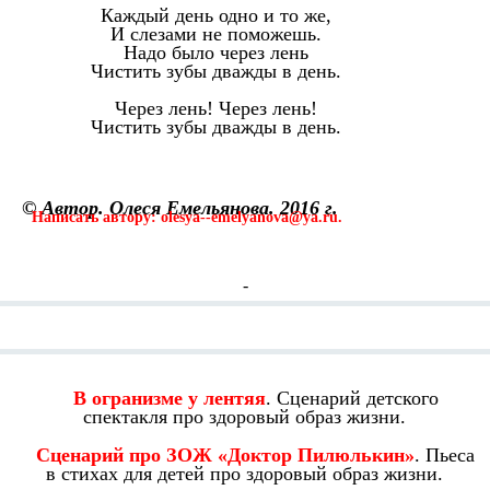
Каждый день одно и то же,
И слезами не поможешь.
Надо было через лень
Чистить зубы дважды в день.
Через лень! Через лень!
Чистить зубы дважды в день.
© Автор. Олеся Емельянова. 2016 г.
Написать автору: olesya--emelyanova@ya.ru.
-
Смотрите также:
В огранизме у лентяя
. Сценарий детского
спектакля про здоровый образ жизни.
Сценарий про ЗОЖ «Доктор Пилюлькин»
. Пьеса
в стихах для детей про здоровый образ жизни.