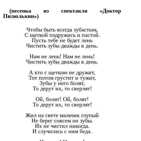
(песенка из спектакля «Доктор
Пилюлькин»)
Чтобы быть всегда зубастым,
С щеткой подружись и пастой.
Пусть тебе не будет лень
Чистить зубы дважды в день.
Нам не лень! Нам не лень!
Чистить зубы дважды в день.
А кто с щеткою не дружит,
Тот потом грустит и тужит,
Зубы у него болят,
То дерут их, то сверлят!
Ой, болят! Ой, болят!
То дерут их, то сверлят!
Жил на свете мальчик глупый
Не берег совсем он зубы.
Их не чистил никогда.
И случилась с ним беда.