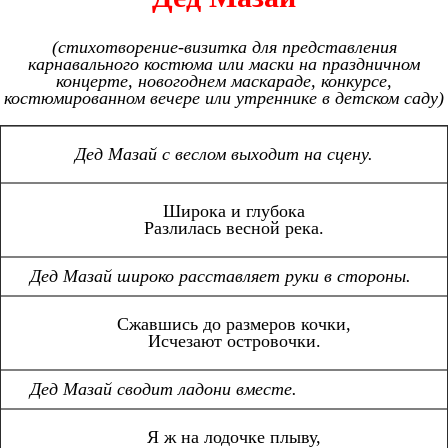
(cтихотворение-визитка для представления
карнавального костюма или маски на праздничном
концерте, новогоднем маскараде, конкурсе,
костюмированном вечере или утреннике в детском саду)
Дед Мазай с веслом выходит на сцену.
Широка и глубока
Разлилась весной река.
Дед Мазай широко расставляет руки в стороны.
Сжавшись до размеров кочки,
Исчезают островочки.
Дед Мазай сводит ладони вместе.
Я ж на лодочке плыву,