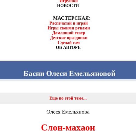
Игрушки
НОВОСТИ
МАСТЕРСКАЯ:
Распечатай и играй
Игры своими руками
Домашний театр
Детские праздники
Сделай сам
ОБ АВТОРЕ
Басни Олеси Емельяновой
Еще по этой теме...
Олеся Емельянова
Слон-махаон