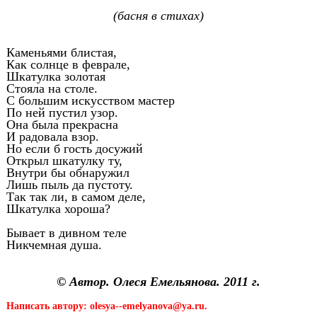
(басня в стихах)
Каменьями блистая,
Как солнце в феврале,
Шкатулка золотая
Стояла на столе.
С большим искусством мастер
По ней пустил узор.
Она была прекрасна
И радовала взор.
Но если б гость досужий
Открыл шкатулку ту,
Внутри бы обнаружил
Лишь пыль да пустоту.
Так так ли, в самом деле,
Шкатулка хороша?
Бывает в дивном теле
Никчемная душа.
© Автор. Олеся Емельянова. 2011 г.
Написать автору: olesya--emelyanova@ya.ru.