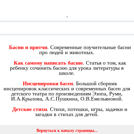
-
Смотрите также:
Басни и притчи
. Современные поучительные басни
про людей и животных.
Как самому написать басню
. Статья о том, как
ребенку сочинить басню для урока литературы в
школе.
Инсценировки басен
. Большой сборник
инсценировок классических и современных басен для
детского театра по произведениям Эзопа, Руми,
И.А.Крылова, А.С.Пушкина, О.В.Емельяновой.
Детские стихи
. Стихи, потешки, игры, задачки и
загадки в стихах для детей.
Вернуться к началу страницы...