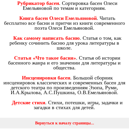
Рубрикатор басен
. Сортировка басен Олеси
Емельяновой по темам и категориям.
Книга басен Олеси Емельяновой
. Читать
бесплатно все басни и притчи из книги современного
поэта Олеси Емельяновой.
Как самому написать басню
. Статья о том, как
ребенку сочинить басню для урока литературы в
школе.
Статья «Что такое басня»
. Статья об истории
басенного жанра и его значении для литературы и
общества.
Инсценировки басен
. Большой сборник
инсценировок классических и современных басен для
детского театра по произведениям Эзопа, Руми,
И.А.Крылова, А.С.Пушкина, О.В.Емельяновой.
Детские стихи
. Стихи, потешки, игры, задачки и
загадки в стихах для детей.
Вернуться к началу страницы...