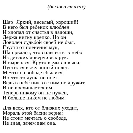
(басня в стихах)
Шар! Яркий, веселый, хороший!
В него был ребенок влюблен
И хлопал от счастья в ладоши,
Держа нитку крепко. Но он
Доволен судьбой своей не был.
Грустя от пленения мук,
Шар рвался, что силы есть, в небо
Из детских доверчивых рук.
И вырвался. Круто взмыв в выси,
Пустился в желанный полет.
Мечты о свободе сбылися,
Но что-то душа не поет.
Ведь в небе никто с ним не дружит
И не восхищается им.
Теперь никому он не нужен,
И больше никем не любим.
Для всех, кто от близких уходит,
Мораль этой басни верна:
Не стоит мечтать о свободе,
Не зная, зачем вам она.