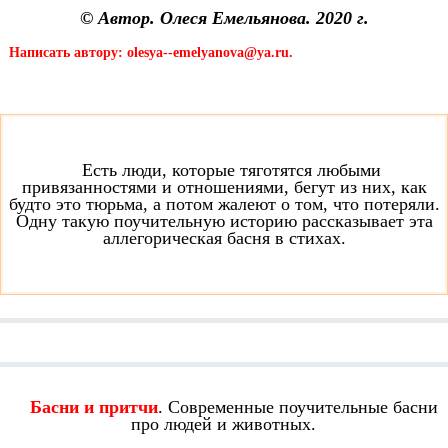
© Автор. Олеся Емельянова. 2020 г.
Написать автору: olesya--emelyanova@ya.ru.
Есть люди, которые тяготятся любыми
привязанностями и отношениями, бегут из них, как
будто это тюрьма, а потом жалеют о том, что потеряли.
Одну такую поучительную историю рассказывает эта
аллегорическая басня в стихах.
Смотрите также:
Басни и притчи
. Современные поучительные басни
про людей и животных.