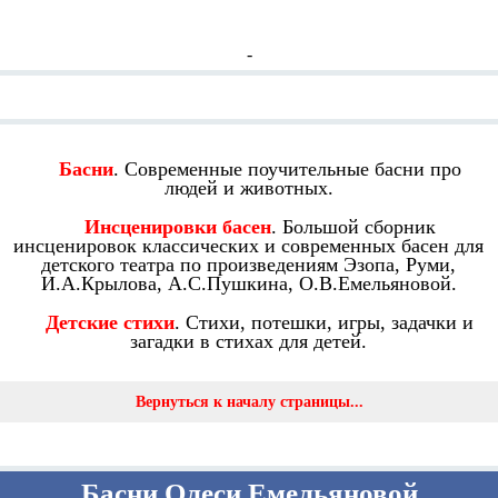
-
Смотрите также:
Басни
. Современные поучительные басни про
людей и животных.
Инсценировки басен
. Большой сборник
инсценировок классических и современных басен для
детского театра по произведениям Эзопа, Руми,
И.А.Крылова, А.С.Пушкина, О.В.Емельяновой.
Детские стихи
. Стихи, потешки, игры, задачки и
загадки в стихах для детей.
Вернуться к началу страницы...
Басни Олеси Емельяновой