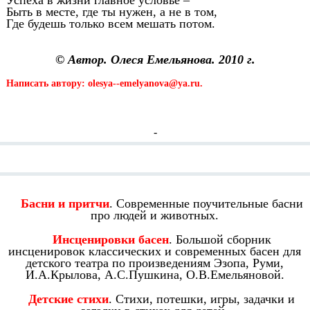
Успеха в жизни главное условье –
Быть в месте, где ты нужен, а не в том,
Где будешь только всем мешать потом.
© Автор. Олеся Емельянова. 2010 г.
Написать автору: olesya--emelyanova@ya.ru.
-
Смотрите также:
Басни и притчи
. Современные поучительные басни
про людей и животных.
Инсценировки басен
. Большой сборник
инсценировок классических и современных басен для
детского театра по произведениям Эзопа, Руми,
И.А.Крылова, А.С.Пушкина, О.В.Емельяновой.
Детские стихи
. Стихи, потешки, игры, задачки и