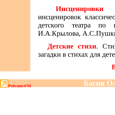
Инсценировки б
инсценировок классиче
детского театра по 
И.А.Крылова, А.С.Пушки
Детские стихи
. Сти
загадки в стихах для дете
Басни Ол