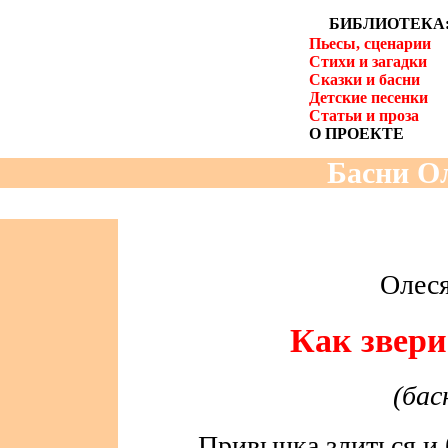
БИБЛИОТЕКА
Пьесы, сценарии
Стихи и загадки
Сказки и басни
Детские песенки
Статьи и проза
О ПРОЕКТЕ
Басни Ол
Олес
Как звери
(бас
Привычка злиться и 