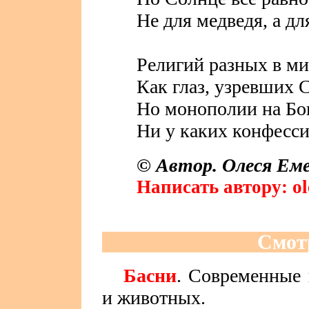
Не для медведя, а дл
Религий разных в ми
Как глаз, узревших С
Но монополии на Бо
Ни у каких конфесси
© Автор. Олеся Емел
Написать автору: ol
Смот
Басни
. Современные 
и животных.