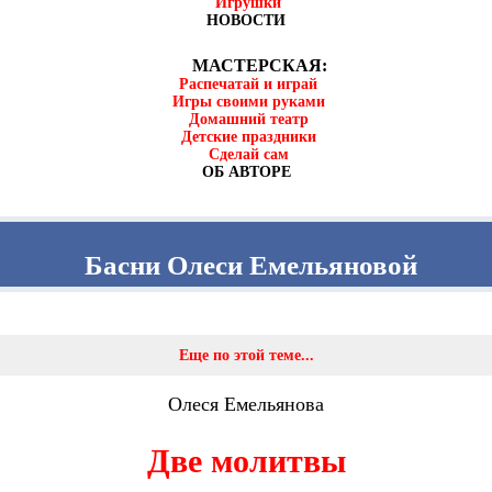
Игрушки
НОВОСТИ
МАСТЕРСКАЯ:
Распечатай и играй
Игры своими руками
Домашний театр
Детские праздники
Сделай сам
ОБ АВТОРЕ
Басни Олеси Емельяновой
Еще по этой теме...
Олеся Емельянова
Две молитвы