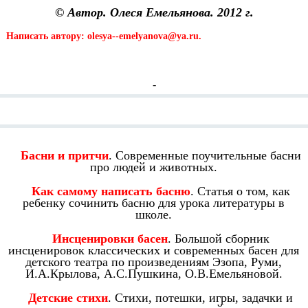
© Автор. Олеся Емельянова. 2012 г.
Написать автору: olesya--emelyanova@ya.ru.
-
Смотрите также:
Басни и притчи
. Современные поучительные басни
про людей и животных.
Как самому написать басню
. Статья о том, как
ребенку сочинить басню для урока литературы в
школе.
Инсценировки басен
. Большой сборник
инсценировок классических и современных басен для
детского театра по произведениям Эзопа, Руми,
И.А.Крылова, А.С.Пушкина, О.В.Емельяновой.
Детские стихи
. Стихи, потешки, игры, задачки и