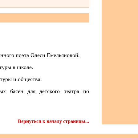
енного поэта Олеси Емельяновой.
атуры в школе.
атуры и общества.
ых басен для детского театра по
Вернуться к началу страницы...