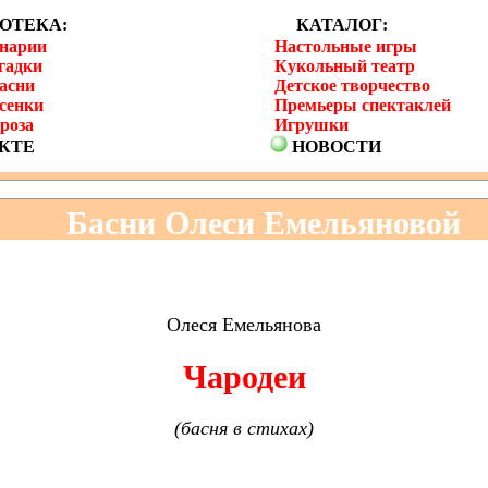
ОТЕКА:
КАТАЛОГ:
енарии
Настольные игры
гадки
Кукольный театр
асни
Детское творчество
сенки
Премьеры спектаклей
роза
Игрушки
КТЕ
НОВОСТИ
Басни Олеси Емельяновой
Олеся Емельянова
Чародеи
(басня в стихах)