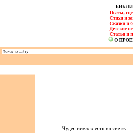
БИБЛИ
Пьесы, сц
Стихи и за
Сказки и б
Детские пе
Статьи и п
О ПРОЕ
Чудес немало есть на свете.