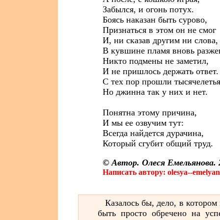
Забылся, и огонь потух.
Боясь наказан быть сурово,
Признаться в этом он не смог
И, ни сказав другим ни слова,
В кувшине пламя вновь разжег
Никто подмены не заметил,
И не пришлось держать ответ.
С тех пор прошли тысячелетья
Но джинна так у них и нет.
Понятна этому причина,
И мы ее озвучим тут:
Всегда найдется дурачина,
Который сгубит общий труд.
© Автор. Олеся Емельянова. 2
Написать автору: olesya--emelya
Казалось бы, дело, в котором
быть просто обречено на усп