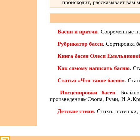
происходит, рассказывает вам м
Басни и притчи
. Современные п
Рубрикатор басен
. Сортировка б
Книга басен Олеси Емельяново
Как самому написать басню
. Ст
Статья «Что такое басня»
. Ста
Инсценировки басен
. Большо
произведениям Эзопа, Руми, И.А.Кр
Детские стихи
. Стихи, потешки, 