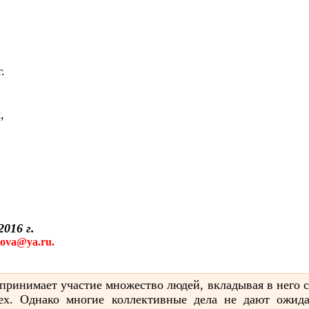
.
,
016 г.
nova@ya.ru.
 принимает участие множество людей, вкладывая в него 
ех. Однако многие коллективные дела не дают ожида