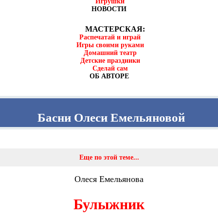
Игрушки
НОВОСТИ
МАСТЕРСКАЯ:
Распечатай и играй
Игры своими руками
Домашний театр
Детские праздники
Сделай сам
ОБ АВТОРЕ
Басни Олеси Емельяновой
Еще по этой теме...
Олеся Емельянова
Булыжник